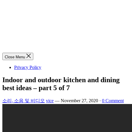
Close Menu
Privacy Policy
Indoor and outdoor kitchen and dining
best ideas – part 5 of 7
소리, 소음 및 비디오
vice
—
November 27, 2020
·
0 Comment