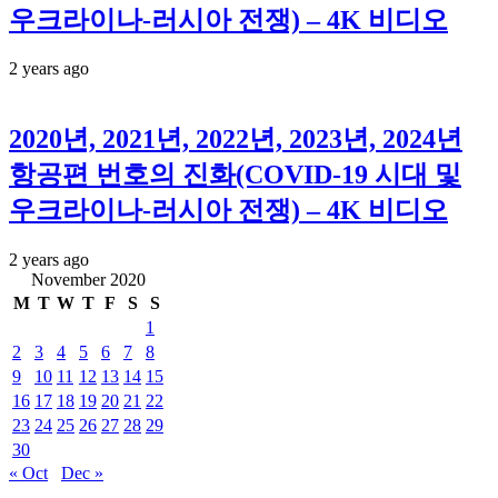
우크라이나-러시아 전쟁) – 4K 비디오
2 years ago
2020년, 2021년, 2022년, 2023년, 2024년
항공편 번호의 진화(COVID-19 시대 및
우크라이나-러시아 전쟁) – 4K 비디오
2 years ago
November 2020
M
T
W
T
F
S
S
1
2
3
4
5
6
7
8
9
10
11
12
13
14
15
16
17
18
19
20
21
22
23
24
25
26
27
28
29
30
« Oct
Dec »