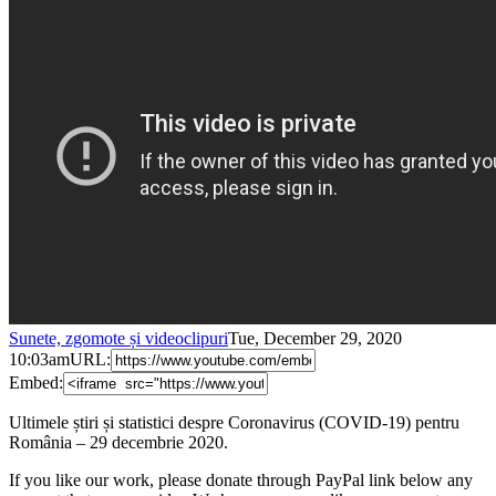
Sunete, zgomote și videoclipuri
Tue, December 29, 2020
10:03am
URL:
Embed:
Ultimele știri și statistici despre Coronavirus (COVID-19) pentru
România – 29 decembrie 2020.
If you like our work, please donate through PayPal link below any