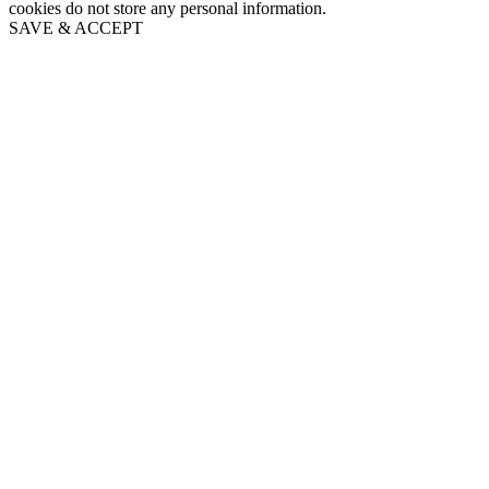
cookies do not store any personal information.
SAVE & ACCEPT