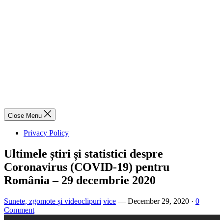
Close Menu
Privacy Policy
Ultimele știri și statistici despre
Coronavirus (COVID-19) pentru
România – 29 decembrie 2020
Sunete, zgomote și videoclipuri
vice
—
December 29, 2020
·
0
Comment