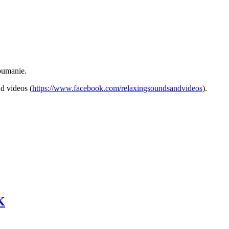
Roumanie.
d videos (
https://www.facebook.com/relaxingsoundsandvideos
).
K