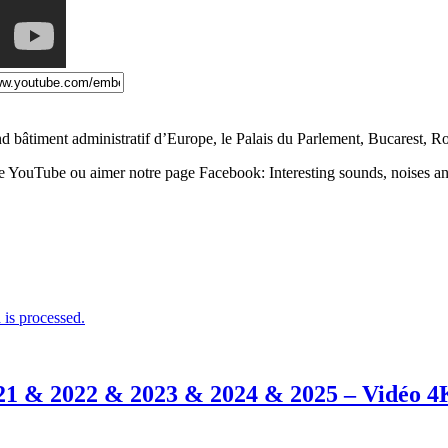
and bâtiment administratif d’Europe, le Palais du Parlement, Bucarest, 
îne YouTube ou aimer notre page Facebook: Interesting sounds, noises an
is processed.
021 & 2022 & 2023 & 2024 & 2025 – Vidéo 4