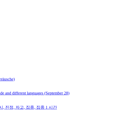
eräusche)
 and different languages (September 28)
, 진정, 자고, 집중, 집중 1 시간