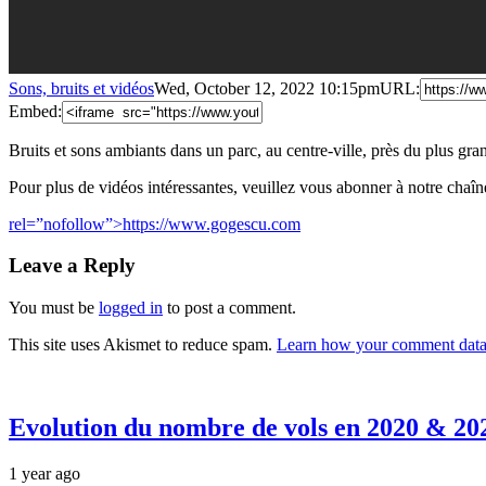
Sons, bruits et vidéos
Wed, October 12, 2022 10:15pm
URL:
Embed:
Bruits et sons ambiants dans un parc, au centre-ville, près du plus gr
Pour plus de vidéos intéressantes, veuillez vous abonner à notre cha
rel=”nofollow”>https://www.gogescu.com
Leave a Reply
You must be
logged in
to post a comment.
This site uses Akismet to reduce spam.
Learn how your comment data 
Evolution du nombre de vols en 2020 & 2
1 year ago