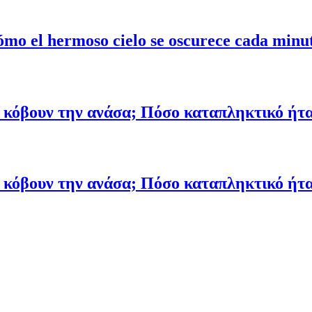
mo el hermoso cielo se oscurece cada minu
υ κόβουν την ανάσα; Πόσο καταπληκτικό ή
υ κόβουν την ανάσα; Πόσο καταπληκτικό ή