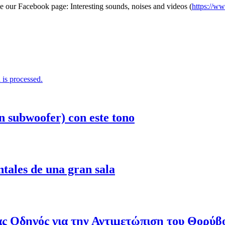
e our Facebook page: Interesting sounds, noises and videos (
https://w
is processed.
n subwoofer) con este tono
ntales de una gran sala
ας Οδηγός για την Αντιμετώπιση του Θορύβ