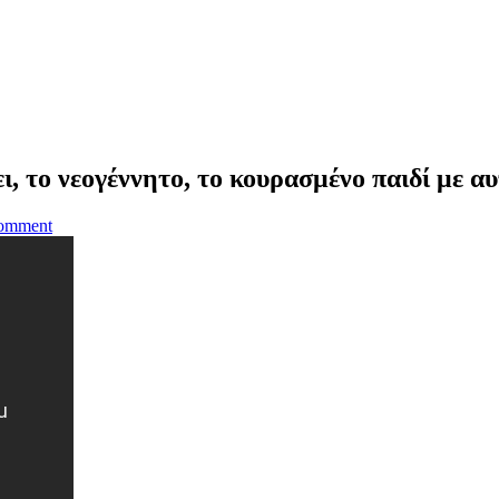
ι, το νεογέννητο, το κουρασμένο παιδί με α
omment