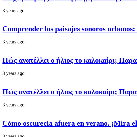
3 years ago
Comprender los paisajes sonoros urbanos: d
3 years ago
Πώς ανατέλλει ο ήλιος το καλοκαίρι; Παρ
3 years ago
Πώς ανατέλλει ο ήλιος το καλοκαίρι; Παρ
3 years ago
Cómo oscurecía afuera en verano. ¡Mira el
3 years ago