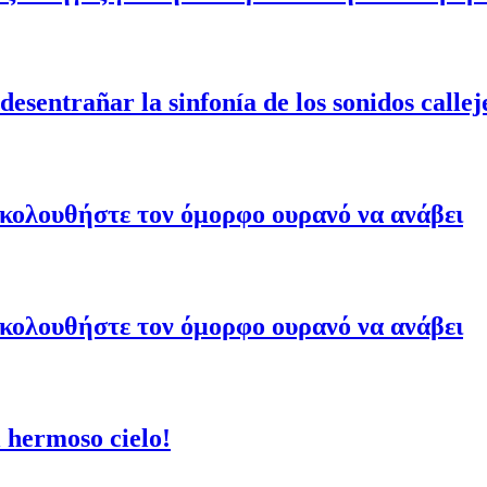
esentrañar la sinfonía de los sonidos callej
ακολουθήστε τον όμορφο ουρανό να ανάβει
ακολουθήστε τον όμορφο ουρανό να ανάβει
 hermoso cielo!