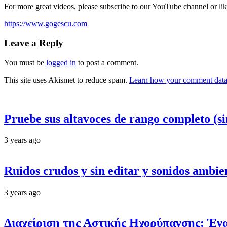
For more great videos, please subscribe to our YouTube channel or lik
https://www.gogescu.com
Leave a Reply
You must be
logged in
to post a comment.
This site uses Akismet to reduce spam.
Learn how your comment data 
Pruebe sus altavoces de rango completo (si
3 years ago
Ruidos crudos y sin editar y sonidos ambie
3 years ago
Διαχείριση της Αστικής Ηχορύπανσης: Έν