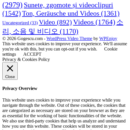
(2979)
Sunete, zgomote și videoclipuri
(1542)
Ton, Geräusche und Videos
(1361)
Videos
(1764)
Video
(892)
소
Uncategorized
(33)
리, 소음 및 비디오
(1170)
© 2026 Gogescu.com -
WordPress Video Theme
by
WPEnjoy
This website uses cookies to improve your experience. We'll assume
you're ok with this, but you can opt-out if you wish.
Cookie
settings
ACCEPT
Privacy & Cookies Policy
Close
Privacy Overview
This website uses cookies to improve your experience while you
navigate through the website. Out of these cookies, the cookies that
are categorized as necessary are stored on your browser as they are
as essential for the working of basic functionalities of the website.
We also use third-party cookies that help us analyze and understand
how you use this website. These cookies will be stored in your