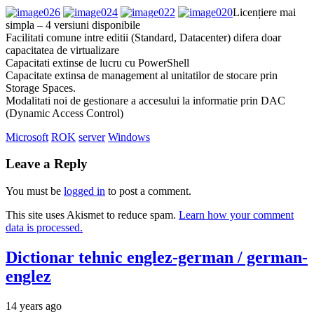
Licențiere mai
simpla – 4 versiuni disponibile
Facilitati comune intre editii (Standard, Datacenter) difera doar
capacitatea de virtualizare
Capacitati extinse de lucru cu PowerShell
Capacitate extinsa de management al unitatilor de stocare prin
Storage Spaces.
Modalitati noi de gestionare a accesului la informatie prin DAC
(Dynamic Access Control)
Microsoft
ROK
server
Windows
Leave a Reply
You must be
logged in
to post a comment.
This site uses Akismet to reduce spam.
Learn how your comment
data is processed.
Dictionar tehnic englez-german / german-
englez
14 years ago