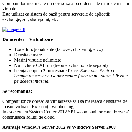
Companiilor medii care nu doresc să aiba o densitate mare de masini
virtuale
Este utilizat ca sistem de bază pentru serverele de aplicatii:
exchange, sql, sharepoint, etc.
Datacenter – Virtualizare
Toate funcționalitatile (failover, clustering, etc..)
Densitate mare
Masini virtuale nelimitate
Nu include CAL-uri (trebuie achizitionate separat)
licența acopera 2 procesoare fizice.
Exemplu: Pentru a
licenția un server cu 4 procesoare fizice se pot atasa 2 licențe
pe aceeasi masina.
Se recomandă
:
Companiilor ce doresc să virtualizeze sau să mareasca densitatea de
masini virtuale. Ex: soluții webhosting,
In asociere cu System Center 2012 SP1 – companiilor care doresc să
construiască solutii de cloud.
Avantaje Windows Server 2012 vs Windows Server 2008