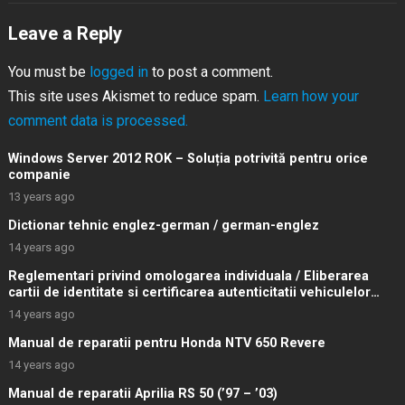
Leave a Reply
You must be
logged in
to post a comment.
This site uses Akismet to reduce spam.
Learn how your
comment data is processed.
Windows Server 2012 ROK – Soluția potrivită pentru orice
companie
13 years ago
Dictionar tehnic englez-german / german-englez
14 years ago
Reglementari privind omologarea individuala / Eliberarea
cartii de identitate si certificarea autenticitatii vehiculelor
rutiere
14 years ago
Manual de reparatii pentru Honda NTV 650 Revere
14 years ago
Manual de reparatii Aprilia RS 50 (’97 – ’03)