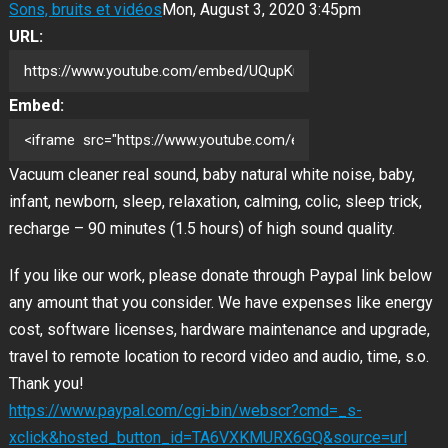
Sons, bruits et vidéos
Mon, August 3, 2020 3:45pm
URL:
Embed:
Vacuum cleaner real sound, baby natural white noise, baby,
infant, newborn, sleep, relaxation, calming, colic, sleep trick,
recharge – 90 minutes (1.5 hours) of high sound quality.
If you like our work, please donate through Paypal link below
any amount that you consider. We have expenses like energy
cost, software licenses,
hardware maintenance and upgrade,
travel to remote location to record video and audio, time, s.o.
Thank you!
https://www.paypal.com/cgi-bin/webscr?cmd=_s-
xclick&hosted_button_id=TA6VXKMURX6GQ&source=url