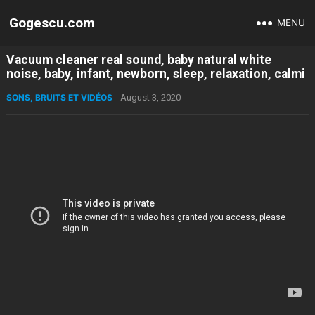
Gogescu.com
MENU
Vacuum cleaner real sound, baby natural white
noise, baby, infant, newborn, sleep, relaxation, calmi
SONS, BRUITS ET VIDÉOS
August 3, 2020