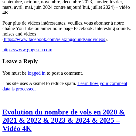
septembre, octobre, novembre, décembre 2023, janvier, février,
mars, avril, mai, juin 2024 contre aujourd’hui, juillet 2024) – vidéo
4K.
Pour plus de vidéos intéressantes, veuillez vous abonner à notre
chaîne YouTube ou aimer notre page Facebook: Interesting sounds,
noises and videos
(
https://www.facebook.com/relaxingsoundsandvideos
).
https://www.gogescu.com
Leave a Reply
You must be
logged in
to post a comment.
This site uses Akismet to reduce spam.
Learn how your comment
data is processed.
Evolution du nombre de vols en 2020 &
2021 & 2022 & 2023 & 2024 & 2025 –
Vidéo 4K