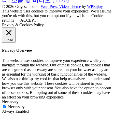
리, 소음 및 비디오
(1170)
© 2026 Gogescu.com -
WordPress Video Theme
by
WPEnjoy
This website uses cookies to improve your experience. We'll assume
you're ok with this, but you can opt-out if you wish.
Cookie
settings
ACCEPT
Privacy & Cookies Policy
Close
Privacy Overview
This website uses cookies to improve your experience while you
navigate through the website. Out of these cookies, the cookies that
are categorized as necessary are stored on your browser as they are
as essential for the working of basic functionalities of the website.
We also use third-party cookies that help us analyze and understand
how you use this website. These cookies will be stored in your
browser only with your consent. You also have the option to opt-out
of these cookies. But opting out of some of these cookies may have
an effect on your browsing experience.
Necessary
Necessary
Always Enabled