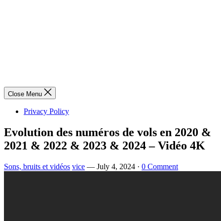
Close Menu
Privacy Policy
Evolution des numéros de vols en 2020 &
2021 & 2022 & 2023 & 2024 – Vidéo 4K
Sons, bruits et vidéos
vice
—
July 4, 2024
·
0 Comment