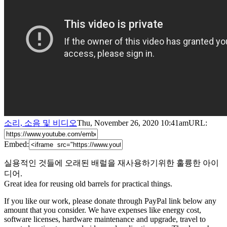
소리, 소음 및 비디오
Thu, November 26, 2020 10:41am
URL:
Embed:
실용적인 것들에 오래된 배럴을 재사용하기위한 훌륭한 아이
디어.
Great idea for reusing old barrels for practical things.
If you like our work, please donate through PayPal link below any
amount that you consider. We have expenses like energy cost,
software licenses, hardware maintenance and upgrade, travel to