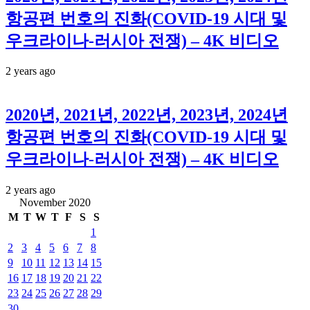
항공편 번호의 진화(COVID-19 시대 및
우크라이나-러시아 전쟁) – 4K 비디오
2 years ago
2020년, 2021년, 2022년, 2023년, 2024년
항공편 번호의 진화(COVID-19 시대 및
우크라이나-러시아 전쟁) – 4K 비디오
2 years ago
November 2020
M
T
W
T
F
S
S
1
2
3
4
5
6
7
8
9
10
11
12
13
14
15
16
17
18
19
20
21
22
23
24
25
26
27
28
29
30