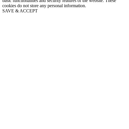
basic functionalities and security features of the website. These
cookies do not store any personal information.
SAVE & ACCEPT