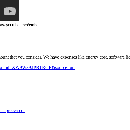
mount that you consider. We have expenses like energy cost, software 
_button_id=XW9W393PBTRGE&source=url
is processed.