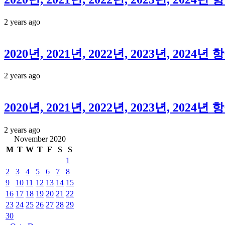
2 years ago
2020년, 2021년, 2022년, 2023년, 2
2 years ago
2020년, 2021년, 2022년, 2023년, 2
2 years ago
November 2020
M
T
W
T
F
S
S
1
2
3
4
5
6
7
8
9
10
11
12
13
14
15
16
17
18
19
20
21
22
23
24
25
26
27
28
29
30