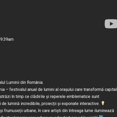
 9:39am
alul Luminii din România.
ia – festivalul anual de lumini al orașului care transformă capita
străzi în timp ce clădirile și reperele emblematice sunt
ii de lumină incredibile, proiecții și exponate interactive.
 și frumuseții urbane, în care artiști din întreaga lume iluminează