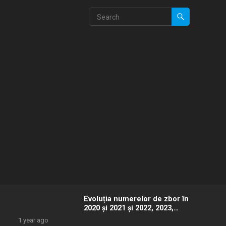
Evoluția numerelor de zbor în
2020 și 2021 și 2022, 2023,
2024 și 2025 – videoclip 4K
1 year ago