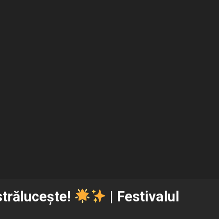
strălucește!
| Festivalul