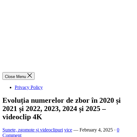
Close Menu
Privacy Policy
Evoluția numerelor de zbor în 2020 și
2021 și 2022, 2023, 2024 și 2025 –
videoclip 4K
Sunete, zgomote și videoclipuri
vice
—
February 4, 2025
·
0
Comment