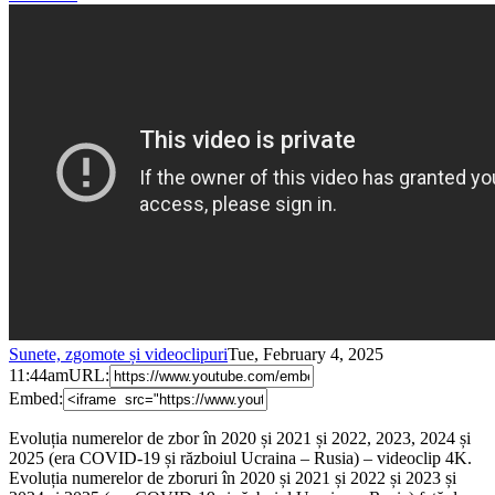
Sunete, zgomote și videoclipuri
Tue, February 4, 2025
11:44am
URL:
Embed:
Evoluția numerelor de zbor în 2020 și 2021 și 2022, 2023, 2024 și
2025 (era COVID-19 și războiul Ucraina – Rusia) – videoclip 4K.
Evoluția numerelor de zboruri în 2020 și 2021 și 2022 și 2023 și