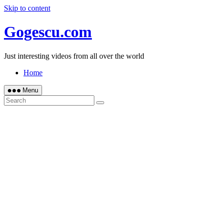
Skip to content
Gogescu.com
Just interesting videos from all over the world
Home
Menu