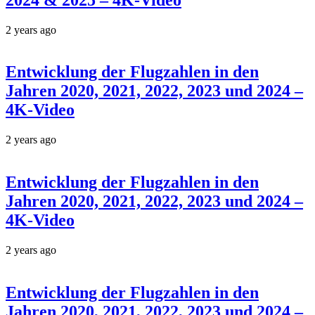
2 years ago
Entwicklung der Flugzahlen in den
Jahren 2020, 2021, 2022, 2023 und 2024 –
4K-Video
2 years ago
Entwicklung der Flugzahlen in den
Jahren 2020, 2021, 2022, 2023 und 2024 –
4K-Video
2 years ago
Entwicklung der Flugzahlen in den
Jahren 2020, 2021, 2022, 2023 und 2024 –