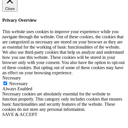
Close
Privacy Overview
This website uses cookies to improve your experience while you
navigate through the website. Out of these cookies, the cookies that
are categorized as necessary are stored on your browser as they are
as essential for the working of basic functionalities of the website.
We also use third-party cookies that help us analyze and understand
how you use this website. These cookies will be stored in your
browser only with your consent. You also have the option to opt-out
of these cookies. But opting out of some of these cookies may have
an effect on your browsing experience.
Necessary
Necessary
Always Enabled
Necessary cookies are absolutely essential for the website to
function properly. This category only includes cookies that ensures
basic functionalities and security features of the website. These
cookies do not store any personal information.
SAVE & ACCEPT