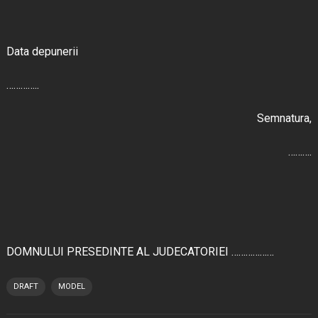
Data depunerii
…………..
Semnatura,
……….
DOMNULUI PRESEDINTE AL JUDECATORIEI ………………
DRAFT
MODEL