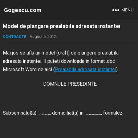
Gogescu.com
MENU
Model de plangare prealabila adresata instantei
CONTRACTE
August 6, 2012
Mai jos se afla un model (draft) de plangere prealabila
adresata instantei. Il puteti downloada in format .doc –
Microsoft Word de aici (
Prealabila adresata instantei
).
DOMNULE PRESEDINTE,
Subsemnatul(a) …………, domiciliat(a) in ……………., formulez: