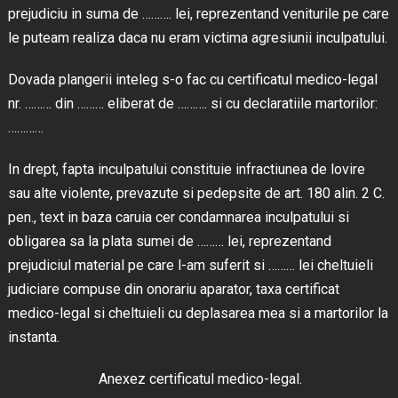
prejudiciu in suma de ………. lei, reprezentand veniturile pe care
le puteam realiza daca nu eram victima agresiunii inculpatului.
Dovada plangerii inteleg s-o fac cu certificatul medico-legal
nr. ……… din ……… eliberat de ………. si cu declaratiile martorilor:
…………
In drept, fapta inculpatului constituie infractiunea de lovire
sau alte violente, prevazute si pedepsite de art. 180 alin. 2 C.
pen., text in baza caruia cer condamnarea inculpatului si
obligarea sa la plata sumei de ……… lei, reprezentand
prejudiciul material pe care l-am suferit si ……… lei cheltuieli
judiciare compuse din onorariu aparator, taxa certificat
medico-legal si cheltuieli cu deplasarea mea si a martorilor la
instanta.
Anexez certificatul medico-legal.