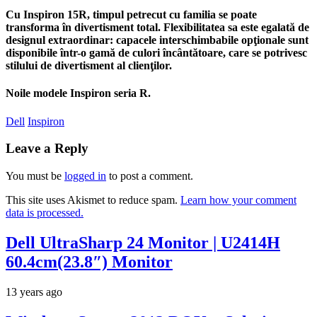
Cu Inspiron 15R, timpul petrecut cu familia se poate
transforma în divertisment total. Flexibilitatea sa este egalată de
designul extraordinar: capacele interschimbabile opţionale sunt
disponibile într-o gamă de culori încântătoare, care se potrivesc
stilului de divertisment al clienţilor.
Noile modele Inspiron seria R.
Dell
Inspiron
Leave a Reply
You must be
logged in
to post a comment.
This site uses Akismet to reduce spam.
Learn how your comment
data is processed.
Dell UltraSharp 24 Monitor | U2414H
60.4cm(23.8″) Monitor
13 years ago