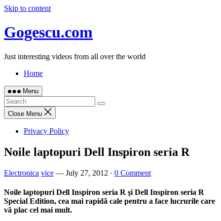
Skip to content
Gogescu.com
Just interesting videos from all over the world
Home
Menu
Close Menu
Privacy Policy
Noile laptopuri Dell Inspiron seria R
Electronica
vice
—
July 27, 2012
·
0 Comment
Noile laptopuri
Dell Inspiron seria R
şi
Dell Inspiron seria R
Special Edition
, cea mai rapidă cale pentru a face lucrurile care
vă plac cel mai mult.