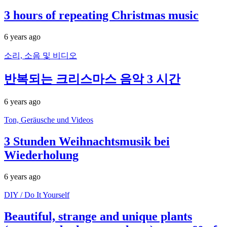
3 hours of repeating Christmas music
6 years ago
소리, 소음 및 비디오
반복되는 크리스마스 음악 3 시간
6 years ago
Ton, Geräusche und Videos
3 Stunden Weihnachtsmusik bei
Wiederholung
6 years ago
DIY / Do It Yourself
Beautiful, strange and unique plants