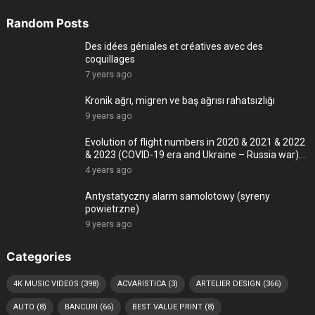
Random Posts
Des idées géniales et créatives avec des
coquillages
7 years ago
Kronik ağrı, migren ve baş ağrısı rahatsızlığı
9 years ago
Evolution of flight numbers in 2020 & 2021 & 2022
& 2023 (COVID-19 era and Ukraine – Russia war)
-4K
4 years ago
Antystatyczny alarm samolotowy (syreny
powietrzne)
9 years ago
Categories
4K MUSIC VIDEOS
(398)
ACVARISTICA
(3)
ARTELIER DESIGN
(366)
AUTO
(8)
BANCURI
(66)
BEST VALUE PRINT
(8)