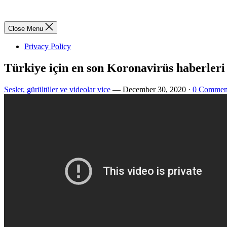
Close Menu
Privacy Policy
Türkiye için en son Koronavirüs haberleri 
Sesler, gürültüler ve videolar
vice
—
December 30, 2020
·
0 Commen