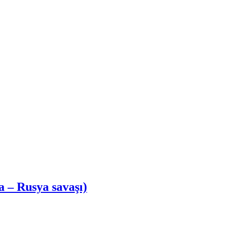
a – Rusya savaşı)