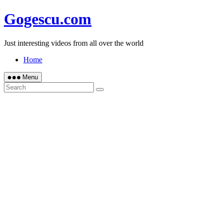
Skip
Gogescu.com
to
content
Just interesting videos from all over the world
Home
Menu