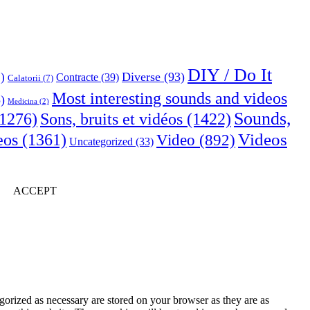
DIY / Do It
Diverse
(93)
)
Contracte
(39)
Calatorii
(7)
Most interesting sounds and videos
)
Medicina
(2)
Sounds,
Sons, bruits et vidéos
(1422)
1276)
Videos
eos
(1361)
Video
(892)
Uncategorized
(33)
ACCEPT
gorized as necessary are stored on your browser as they are as