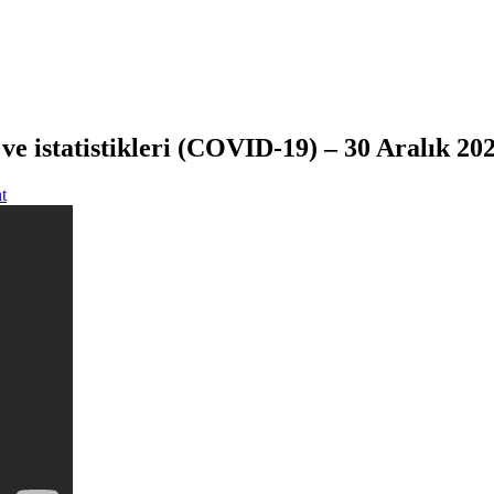
ve istatistikleri (COVID-19) – 30 Aralık 20
t