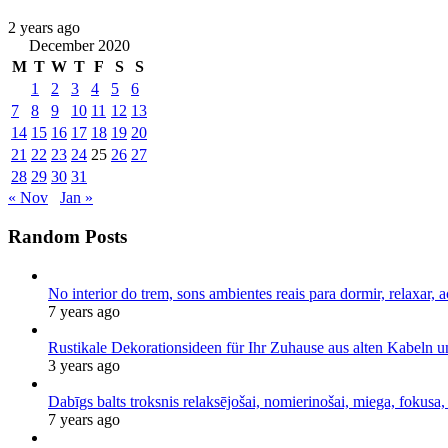
2 years ago
December 2020
M
T
W
T
F
S
S
1
2
3
4
5
6
7
8
9
10
11
12
13
14
15
16
17
18
19
20
21
22
23
24
25
26
27
28
29
30
31
« Nov
Jan »
Random Posts
No interior do trem, sons ambientes reais para dormir, relaxar, a
7 years ago
Rustikale Dekorationsideen für Ihr Zuhause aus alten Kabeln 
3 years ago
Dabīgs balts troksnis relaksējošai, nomierinošai, miega, fokusa,
7 years ago