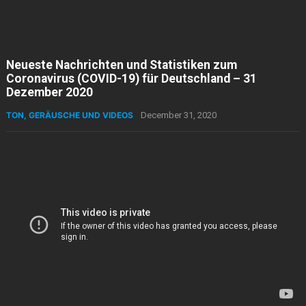
Neueste Nachrichten und Statistiken zum
Coronavirus (COVID-19) für Deutschland – 31
Dezember 2020
TON, GERÄUSCHE UND VIDEOS
December 31, 2020