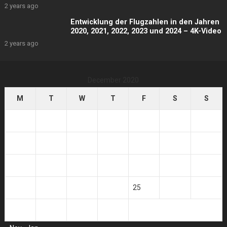
2 years ago
Entwicklung der Flugzahlen in den Jahren
2020, 2021, 2022, 2023 und 2024 – 4K-Video
2 years ago
December 2020
M
T
W
T
F
S
S
1
2
3
4
5
6
7
8
9
10
11
12
13
14
15
16
17
18
19
20
21
22
23
24
25
26
27
28
29
30
31