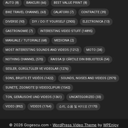
AUTO
(8)
BANCURI
(66)
BEST VALUE PRINT
(8)
BIKE TRAVEL CHANNEL
(63)
CALATORII
(7)
CONTRACTE
(39)
DIVERSE
(93)
DIY / DO IT YOURSELF
(2905)
ELECTRONICA
(13)
GASTRONOMIE
(7)
INTERESTING VIDEO STUFF
(14895)
MANUALE / TUTORIALE
(68)
MEDICINA
(2)
MOST INTERESTING SOUNDS AND VIDEOS
(1212)
MOTO
(34)
NOTHING CHANNEL
(570)
RAISSA ȘI CĂRȚILE DIN BIBLIOTECĂ
(54)
SESLER, GÜRÜLTÜLER VE VIDEOLAR
(1276)
SONS, BRUITS ET VIDÉOS
(1422)
SOUNDS, NOISES AND VIDEOS
(2979)
SUNETE, ZGOMOTE ȘI VIDEOCLIPURI
(1542)
TON, GERÄUSCHE UND VIDEOS
(1361)
UNCATEGORIZED
(33)
VIDEO
(892)
VIDEOS
(1764)
소리, 소음 및 비디오
(1170)
© 2026 Gogescu.com -
WordPress Video Theme
by
WPEnjoy