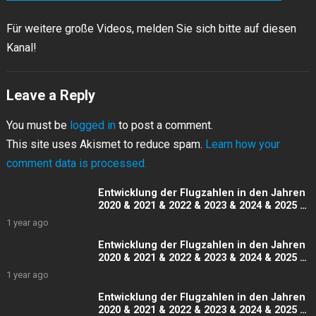
Für weitere große Videos, melden Sie sich bitte auf diesen
Kanal!
Leave a Reply
You must be
logged in
to post a comment.
This site uses Akismet to reduce spam.
Learn how your
comment data is processed.
Entwicklung der Flugzahlen in den Jahren
2020 & 2021 & 2022 & 2023 & 2024 & 2025 –
4K-Video
1 year ago
Entwicklung der Flugzahlen in den Jahren
2020 & 2021 & 2022 & 2023 & 2024 & 2025 –
4K-Video
1 year ago
Entwicklung der Flugzahlen in den Jahren
2020 & 2021 & 2022 & 2023 & 2024 & 2025 –