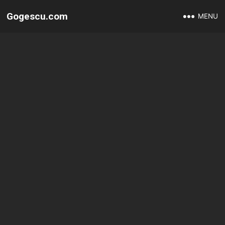
Gogescu.com
MENU