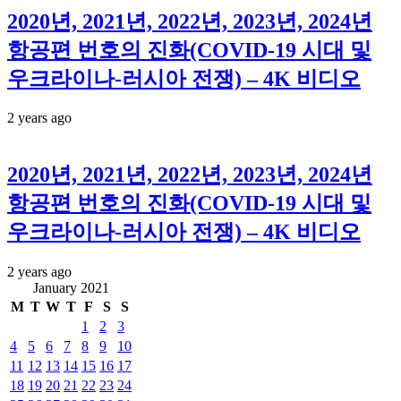
2020년, 2021년, 2022년, 2023년, 2024년
항공편 번호의 진화(COVID-19 시대 및
우크라이나-러시아 전쟁) – 4K 비디오
2 years ago
2020년, 2021년, 2022년, 2023년, 2024년
항공편 번호의 진화(COVID-19 시대 및
우크라이나-러시아 전쟁) – 4K 비디오
2 years ago
January 2021
M
T
W
T
F
S
S
1
2
3
4
5
6
7
8
9
10
11
12
13
14
15
16
17
18
19
20
21
22
23
24